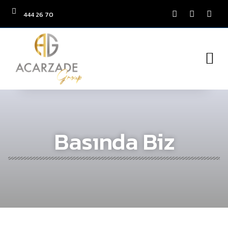
444 26 70
Basında Biz